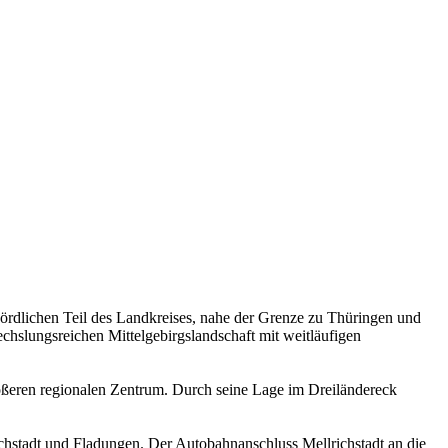
ördlichen Teil des Landkreises, nahe der Grenze zu Thüringen und
chslungsreichen Mittelgebirgslandschaft mit weitläufigen
ößeren regionalen Zentrum. Durch seine Lage im Dreiländereck
chstadt und Fladungen. Der Autobahnanschluss Mellrichstadt an die