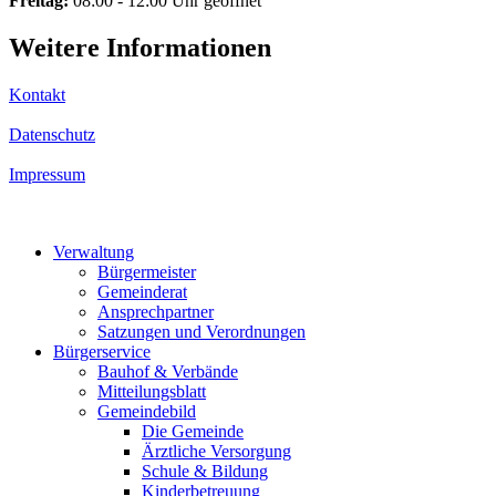
Freitag:
08:00 - 12:00 Uhr geöffnet
Weitere Informationen
Kontakt
Datenschutz
Impressum
Verwaltung
Bürgermeister
Gemeinderat
Ansprechpartner
Satzungen und Verordnungen
Bürgerservice
Bauhof & Verbände
Mitteilungsblatt
Gemeindebild
Die Gemeinde
Ärztliche Versorgung
Schule & Bildung
Kinderbetreuung