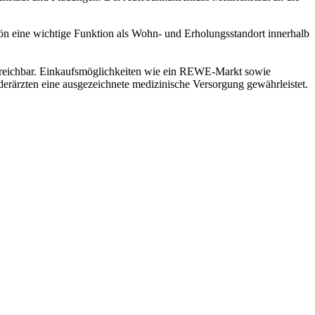
hön eine wichtige Funktion als Wohn- und Erholungsstandort innerhalb
 erreichbar. Einkaufsmöglichkeiten wie ein REWE-Markt sowie
derärzten eine ausgezeichnete medizinische Versorgung gewährleistet.