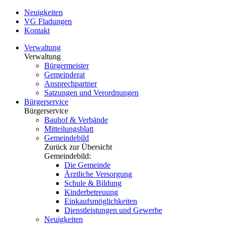
Neuigkeiten
VG Fladungen
Kontakt
Verwaltung
Verwaltung
Bürgermeister
Gemeinderat
Ansprechpartner
Satzungen und Verordnungen
Bürgerservice
Bürgerservice
Bauhof & Verbände
Mitteilungsblatt
Gemeindebild
Zurück zur Übersicht
Gemeindebild:
Die Gemeinde
Ärztliche Versorgung
Schule & Bildung
Kinderbetreuung
Einkaufsmöglichkeiten
Dienstleistungen und Gewerbe
Neuigkeiten