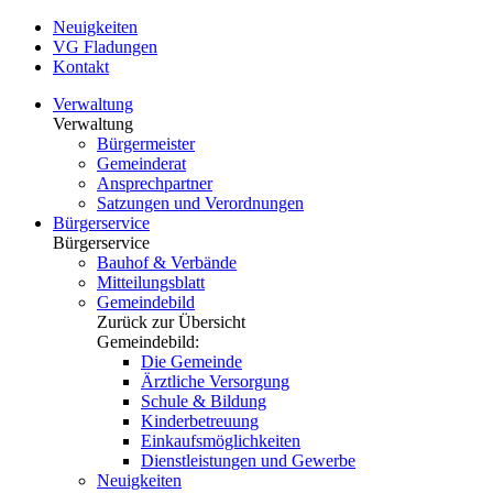
Neuigkeiten
VG Fladungen
Kontakt
Verwaltung
Verwaltung
Bürgermeister
Gemeinderat
Ansprechpartner
Satzungen und Verordnungen
Bürgerservice
Bürgerservice
Bauhof & Verbände
Mitteilungsblatt
Gemeindebild
Zurück zur Übersicht
Gemeindebild:
Die Gemeinde
Ärztliche Versorgung
Schule & Bildung
Kinderbetreuung
Einkaufsmöglichkeiten
Dienstleistungen und Gewerbe
Neuigkeiten