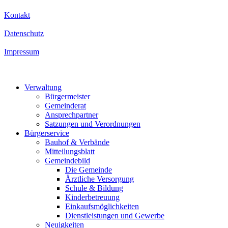
Kontakt
Datenschutz
Impressum
Verwaltung
Bürgermeister
Gemeinderat
Ansprechpartner
Satzungen und Verordnungen
Bürgerservice
Bauhof & Verbände
Mitteilungsblatt
Gemeindebild
Die Gemeinde
Ärztliche Versorgung
Schule & Bildung
Kinderbetreuung
Einkaufsmöglichkeiten
Dienstleistungen und Gewerbe
Neuigkeiten